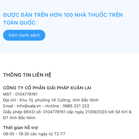
ĐƯỢC BÁN TRÊN HƠN 100 NHÀ THUỐC TRÊN
TOÀN QUỐC
Xem danh sách
THÔNG TIN LIÊN HỆ
CÔNG TY CỔ PHẦN GIẢI PHÁP XUÂN LAI
MST : 0104778161
Địa chỉ : Khu 10, phường Võ Cường, tỉnh Bắc Ninh
Email :
info@xala.vn
- Hotline :
0965 221 222
Giấy phép ĐKKD số: 0104778161 cấp ngày 21/09/2020 bởi Sở KH &
ĐT tỉnh Bắc Ninh
Thời gian hỗ trợ
08:00 - 18:30 các ngày từ T2-T7