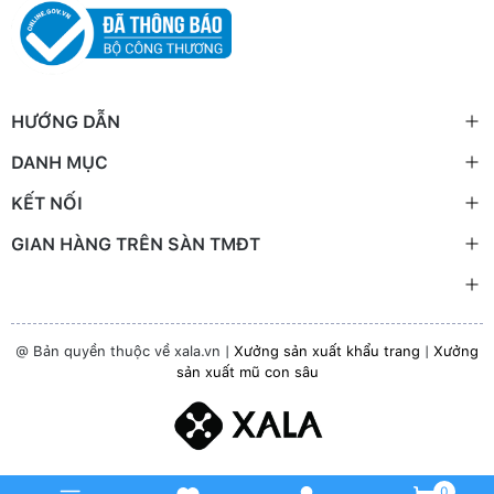
HƯỚNG DẪN
DANH MỤC
KẾT NỐI
GIAN HÀNG TRÊN SÀN TMĐT
@ Bản quyền thuộc về xala.vn |
Xưởng sản xuất khẩu trang
|
Xưởng
sản xuất mũ con sâu
0