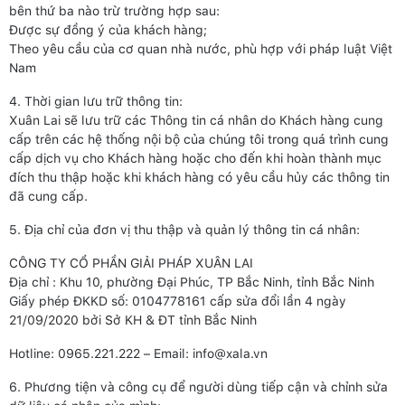
bên thứ ba nào trừ trường hợp sau:
Được sự đồng ý của khách hàng;
Theo yêu cầu của cơ quan nhà nước, phù hợp với pháp luật Việt
Nam
4. Thời gian lưu trữ thông tin:
Xuân Lai sẽ lưu trữ các Thông tin cá nhân do Khách hàng cung
cấp trên các hệ thống nội bộ của chúng tôi trong quá trình cung
cấp dịch vụ cho Khách hàng hoặc cho đến khi hoàn thành mục
đích thu thập hoặc khi khách hàng có yêu cầu hủy các thông tin
đã cung cấp.
5. Địa chỉ của đơn vị thu thập và quản lý thông tin cá nhân:
CÔNG TY CỔ PHẦN GIẢI PHÁP XUÂN LAI
Địa chỉ : Khu 10, phường Đại Phúc, TP Bắc Ninh, tỉnh Bắc Ninh
Giấy phép ĐKKD số: 0104778161 cấp sửa đổi lần 4 ngày
21/09/2020 bởi Sở KH & ĐT tỉnh Bắc Ninh
Hotline: 0965.221.222 – Email: info@xala.vn
6. Phương tiện và công cụ để người dùng tiếp cận và chỉnh sửa