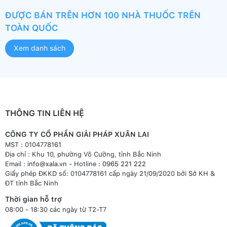
ĐƯỢC BÁN TRÊN HƠN 100 NHÀ THUỐC TRÊN
TOÀN QUỐC
Xem danh sách
THÔNG TIN LIÊN HỆ
CÔNG TY CỔ PHẦN GIẢI PHÁP XUÂN LAI
MST : 0104778161
Địa chỉ : Khu 10, phường Võ Cường, tỉnh Bắc Ninh
Email :
info@xala.vn
- Hotline :
0965 221 222
Giấy phép ĐKKD số: 0104778161 cấp ngày 21/09/2020 bởi Sở KH &
ĐT tỉnh Bắc Ninh
Thời gian hỗ trợ
08:00 - 18:30 các ngày từ T2-T7