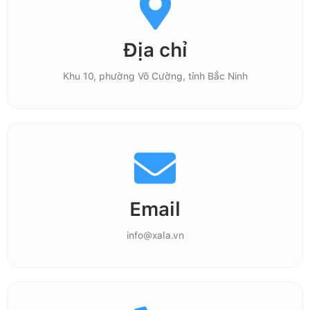
Địa chỉ
Khu 10, phường Võ Cường, tỉnh Bắc Ninh
Email
info@xala.vn