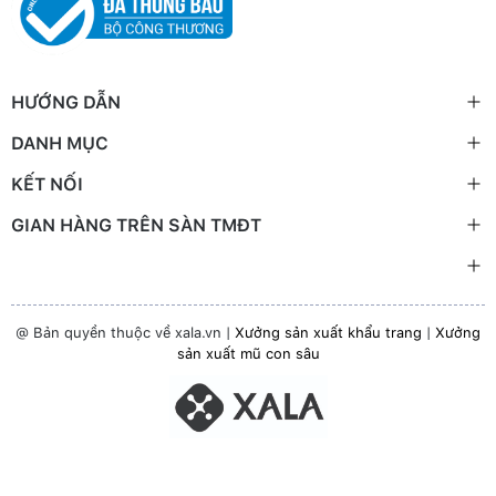
HƯỚNG DẪN
DANH MỤC
KẾT NỐI
GIAN HÀNG TRÊN SÀN TMĐT
@ Bản quyền thuộc về xala.vn |
Xưởng sản xuất khẩu trang
|
Xưởng
sản xuất mũ con sâu