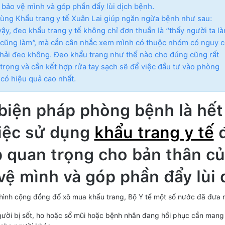
bảo vệ mình và góp phần đẩy lùi dịch bệnh.
ùng Khẩu trang y tế Xuân Lai giúp ngăn ngừa bệnh như sau:
ậy, đeo khẩu trang y tế không chỉ đơn thuần là “thấy người ta l
cũng làm”, mà cần cân nhắc xem mình có thuộc nhóm có nguy 
hải đeo không. Đeo khẩu trang như thế nào cho đúng cũng rất
trọng và cần kết hợp rửa tay sạch sẽ để việc đầu tư vào phòng
có hiệu quả cao nhất.
biện pháp phòng bệnh là hết
iệc sử dụng
khẩu trang y tế
đ
 quan trọng cho bản thân c
vệ mình và góp phần đẩy lùi 
 hình cộng đồng đổ xô mua khẩu trang, Bộ Y tế một số nước đã đưa 
ười bị sốt, ho hoặc sổ mũi hoặc bệnh nhân đang hồi phục cần mang 