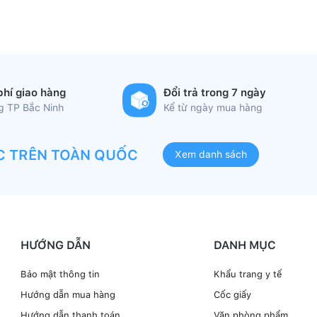
phí giao hàng
Đổi trả trong 7 ngày
ng TP Bắc Ninh
Kể từ ngày mua hàng
C TRÊN TOÀN QUỐC
Xem danh sách
HƯỚNG DẪN
DANH MỤC
Bảo mật thông tin
Khẩu trang y tế
Hướng dẫn mua hàng
Cốc giấy
Hướng dẫn thanh toán
Văn phòng phẩm