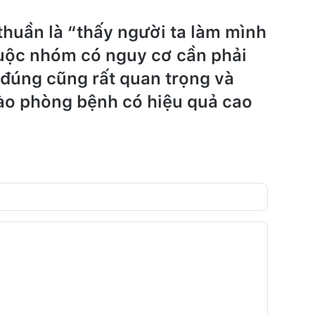
thuần là “thấy người ta làm mình
uộc nhóm có nguy cơ cần phải
đúng cũng rất quan trọng và
vào phòng bệnh có hiệu quả cao