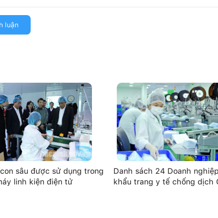
h luận
con sâu được sử dụng trong
Danh sách 24 Doanh nghiệp
áy linh kiện điện tử
khẩu trang y tế chống dịch