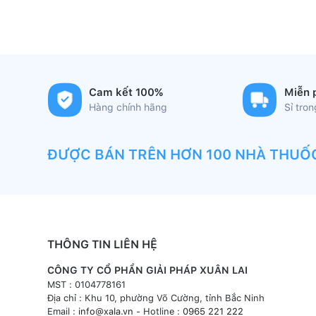
Cam kết 100%
Miễn 
Hàng chính hãng
Sỉ tro
ĐƯỢC BÁN TRÊN HƠN 100 NHÀ THUỐ
THÔNG TIN LIÊN HỆ
CÔNG TY CỔ PHẦN GIẢI PHÁP XUÂN LAI
MST : 0104778161
Địa chỉ : Khu 10, phường Võ Cường, tỉnh Bắc Ninh
Email :
info@xala.vn
- Hotline :
0965 221 222