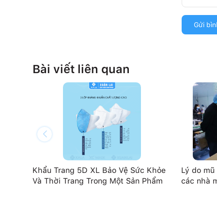
Gửi bìn
Bài viết liên quan
Khẩu Trang 5D XL Bảo Vệ Sức Khỏe
Lý do mũ 
Và Thời Trang Trong Một Sản Phẩm
các nhà m