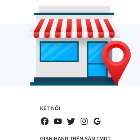
KẾT NỐI
GIAN HÀNG TRÊN SÀN TMĐT