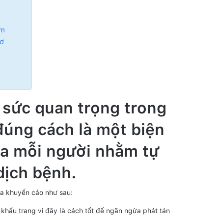
àm
cơ
 sức quan trọng trong
úng cách là một biện
ủa mỗi người nhằm tự
dịch bệnh.
ra khuyến cáo như sau:
khẩu trang vì đây là cách tốt để ngăn ngừa phát tán