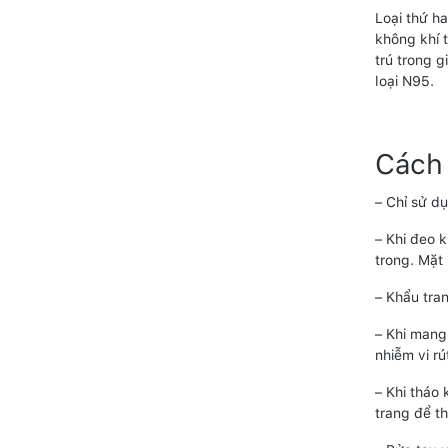
Loại thứ ha
không khí 
trú trong 
loại N95.
Cách
– Chỉ sử dụ
– Khi đeo 
trong. Mặt 
– Khẩu tran
– Khi mang 
nhiễm vi r
– Khi tháo
trang để th