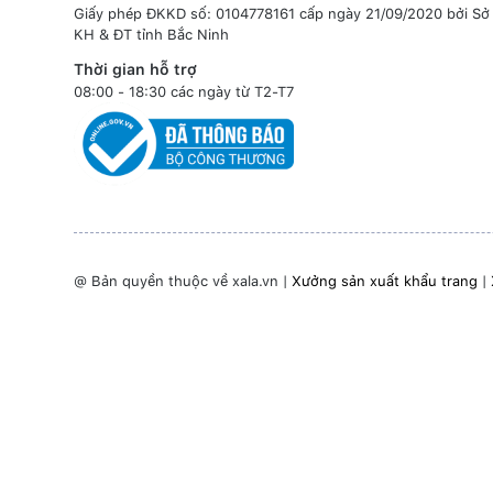
Giấy phép ĐKKD số: 0104778161 cấp ngày 21/09/2020 bởi Sở
KH & ĐT tỉnh Bắc Ninh
Thời gian hỗ trợ
08:00 - 18:30 các ngày từ T2-T7
@ Bản quyền thuộc về xala.vn |
Xưởng sản xuất khẩu trang
|