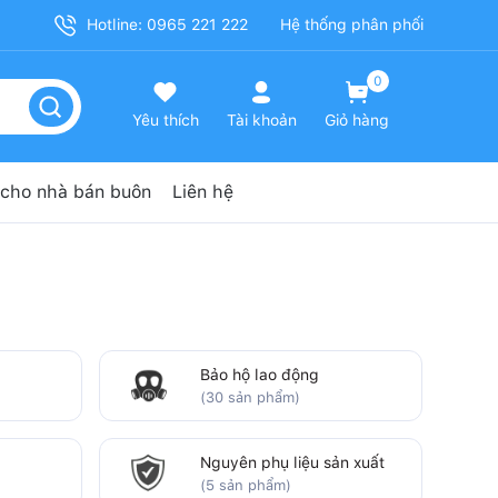
Hotline: 0965 221 222
Hệ thống phân phối
0
Yêu thích
Tài khoản
Giỏ hàng
cho nhà bán buôn
Liên hệ
Bảo hộ lao động
(30 sản phẩm)
Nguyên phụ liệu sản xuất
(5 sản phẩm)