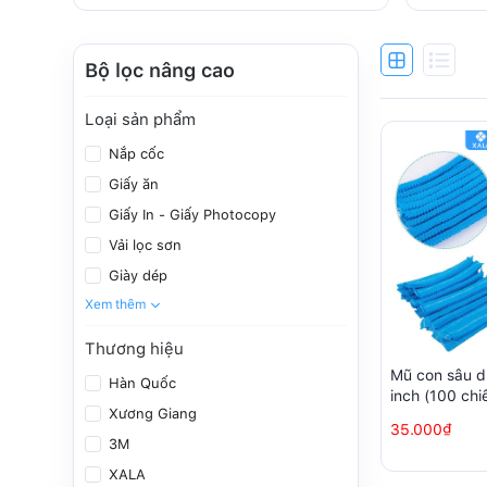
Bộ lọc nâng cao
Loại sản phẩm
Nắp cốc
Giấy ăn
Giấy In - Giấy Photocopy
Vải lọc sơn
Giày dép
Xem thêm
Thương hiệu
Mũ con sâu d
Hàn Quốc
inch (100 chiế
Xương Giang
35.000₫
3M
XALA