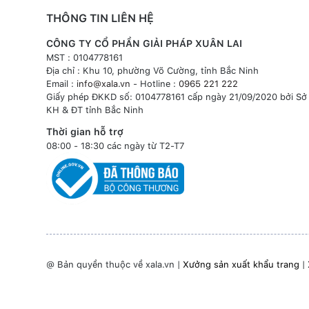
THÔNG TIN LIÊN HỆ
CÔNG TY CỔ PHẦN GIẢI PHÁP XUÂN LAI
MST : 0104778161
Địa chỉ : Khu 10, phường Võ Cường, tỉnh Bắc Ninh
Email :
info@xala.vn
- Hotline :
0965 221 222
Giấy phép ĐKKD số: 0104778161 cấp ngày 21/09/2020 bởi Sở
KH & ĐT tỉnh Bắc Ninh
Thời gian hỗ trợ
08:00 - 18:30 các ngày từ T2-T7
@ Bản quyền thuộc về xala.vn |
Xưởng sản xuất khẩu trang
|