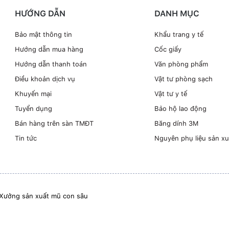
HƯỚNG DẪN
DANH MỤC
Bảo mật thông tin
Khẩu trang y tế
Hướng dẫn mua hàng
Cốc giấy
Hướng dẫn thanh toán
Văn phòng phẩm
Điều khoản dịch vụ
Vật tư phòng sạch
Khuyến mại
Vật tư y tế
Tuyển dụng
Bảo hộ lao động
Bán hàng trên sàn TMĐT
Băng dính 3M
Tin tức
Nguyên phụ liệu sản xu
Xưởng sản xuất mũ con sâu