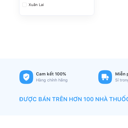
Xuân Lai
Cam kết 100%
Miễn 
Hàng chính hãng
Sỉ tro
ĐƯỢC BÁN TRÊN HƠN 100 NHÀ THUỐ