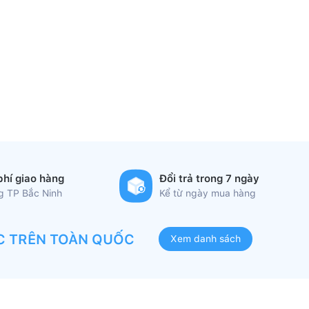
phí giao hàng
Đổi trả trong 7 ngày
ng TP Bắc Ninh
Kể từ ngày mua hàng
C TRÊN TOÀN QUỐC
Xem danh sách