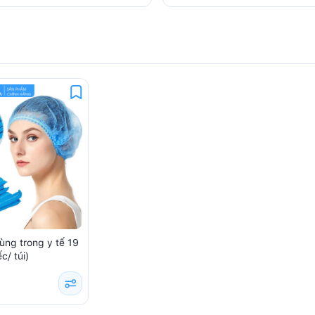
ùng trong y tế 19
c/ túi)