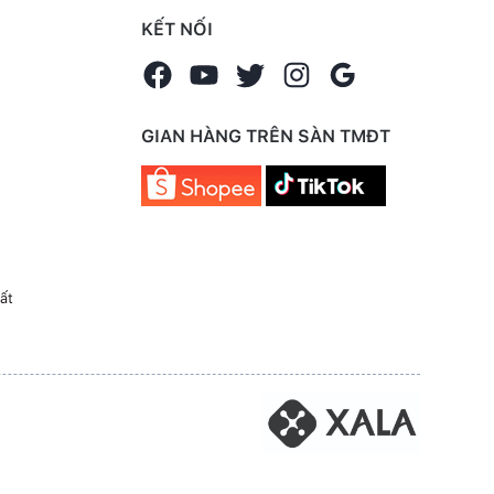
KẾT NỐI
GIAN HÀNG TRÊN SÀN TMĐT
ất