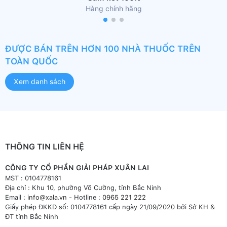
Hàng chính hãng
ĐƯỢC BÁN TRÊN HƠN 100 NHÀ THUỐC TRÊN
TOÀN QUỐC
Xem danh sách
THÔNG TIN LIÊN HỆ
CÔNG TY CỔ PHẦN GIẢI PHÁP XUÂN LAI
MST : 0104778161
Địa chỉ : Khu 10, phường Võ Cường, tỉnh Bắc Ninh
Email :
info@xala.vn
- Hotline :
0965 221 222
Giấy phép ĐKKD số: 0104778161 cấp ngày 21/09/2020 bởi Sở KH &
ĐT tỉnh Bắc Ninh