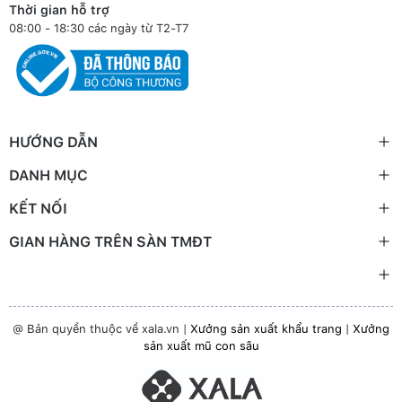
Thời gian hỗ trợ
08:00 - 18:30 các ngày từ T2-T7
HƯỚNG DẪN
DANH MỤC
KẾT NỐI
GIAN HÀNG TRÊN SÀN TMĐT
@ Bản quyền thuộc về xala.vn |
Xưởng sản xuất khẩu trang
|
Xưởng
sản xuất mũ con sâu