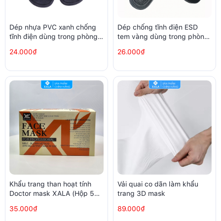
Dép nhựa PVC xanh chống
Dép chống tĩnh điện ESD
tĩnh điện dùng trong phòng
tem vàng dùng trong phòng
sạch nhà xưởng samsung
sạch
24.000₫
26.000₫
Khẩu trang than hoạt tính
Vải quai co dãn làm khẩu
Doctor mask XALA (Hộp 50
trang 3D mask
chiếc)
35.000₫
89.000₫