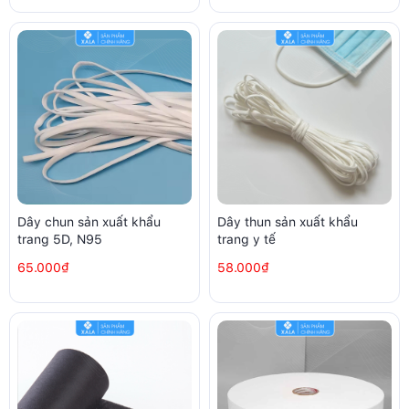
Dây chun sản xuất khẩu
Dây thun sản xuất khẩu
trang 5D, N95
trang y tế
65.000₫
58.000₫