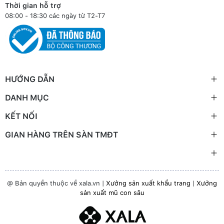
Thời gian hỗ trợ
08:00 - 18:30 các ngày từ T2-T7
HƯỚNG DẪN
DANH MỤC
KẾT NỐI
GIAN HÀNG TRÊN SÀN TMĐT
@ Bản quyền thuộc về xala.vn |
Xưởng sản xuất khẩu trang
|
Xưởng
sản xuất mũ con sâu