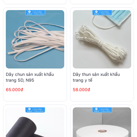
Dây chun sản xuất khẩu
Dây thun sản xuất khẩu
trang 5D, N95
trang y tế
65.000₫
58.000₫