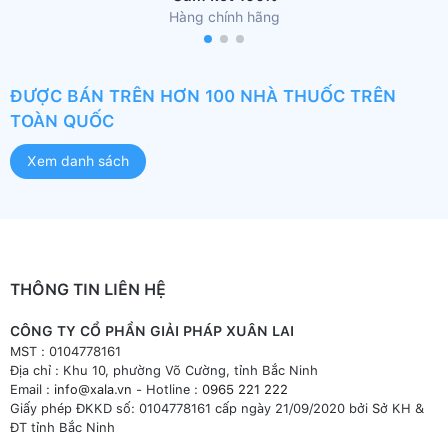
Hàng chính hãng
ĐƯỢC BÁN TRÊN HƠN 100 NHÀ THUỐC TRÊN
TOÀN QUỐC
Xem danh sách
THÔNG TIN LIÊN HỆ
CÔNG TY CỔ PHẦN GIẢI PHÁP XUÂN LAI
MST : 0104778161
Địa chỉ : Khu 10, phường Võ Cường, tỉnh Bắc Ninh
Email :
info@xala.vn
- Hotline :
0965 221 222
Giấy phép ĐKKD số: 0104778161 cấp ngày 21/09/2020 bởi Sở KH &
ĐT tỉnh Bắc Ninh