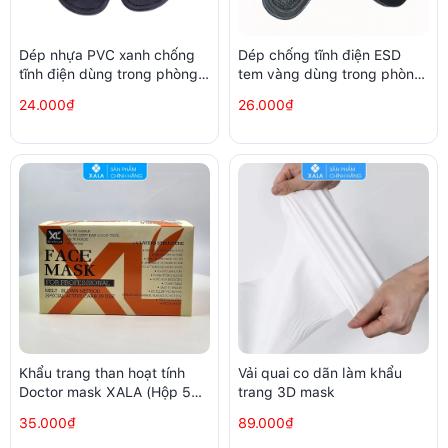
Dép nhựa PVC xanh chống
Dép chống tĩnh điện ESD
tĩnh điện dùng trong phòng
tem vàng dùng trong phòng
sạch nhà xưởng samsung
sạch
24.000₫
26.000₫
Khẩu trang than hoạt tính
Vải quai co dãn làm khẩu
Doctor mask XALA (Hộp 50
trang 3D mask
chiếc)
35.000₫
89.000₫