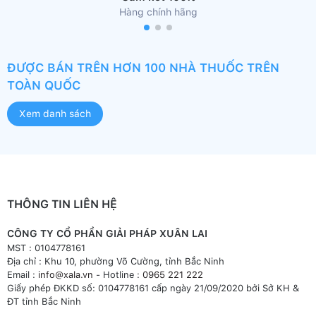
Hàng chính hãng
ĐƯỢC BÁN TRÊN HƠN 100 NHÀ THUỐC TRÊN
TOÀN QUỐC
Xem danh sách
THÔNG TIN LIÊN HỆ
CÔNG TY CỔ PHẦN GIẢI PHÁP XUÂN LAI
MST : 0104778161
Địa chỉ : Khu 10, phường Võ Cường, tỉnh Bắc Ninh
Email :
info@xala.vn
- Hotline :
0965 221 222
Giấy phép ĐKKD số: 0104778161 cấp ngày 21/09/2020 bởi Sở KH &
ĐT tỉnh Bắc Ninh