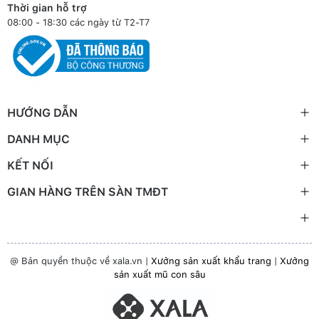
Thời gian hỗ trợ
08:00 - 18:30 các ngày từ T2-T7
HƯỚNG DẪN
DANH MỤC
KẾT NỐI
GIAN HÀNG TRÊN SÀN TMĐT
@ Bản quyền thuộc về xala.vn |
Xưởng sản xuất khẩu trang
|
Xưởng
sản xuất mũ con sâu