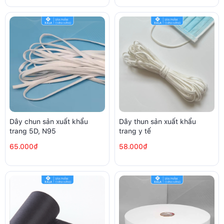
Dây chun sản xuất khẩu
Dây thun sản xuất khẩu
trang 5D, N95
trang y tế
65.000₫
58.000₫