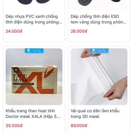
Dép nhựa PVC xanh chống
Dép chống tĩnh điện ESD
tĩnh điện dùng trong phòng
tem vàng dùng trong phòng
sạch nhà xưởng samsung
sạch
24.000₫
26.000₫
Khẩu trang than hoạt tính
Vải quai co dãn làm khẩu
Doctor mask XALA (Hộp 50
trang 3D mask
chiếc)
35.000₫
89.000₫