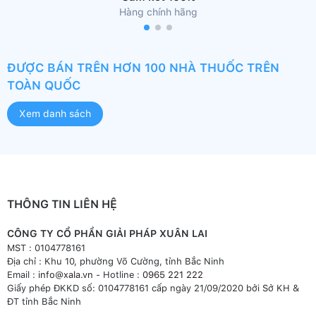
Hàng chính hãng
ĐƯỢC BÁN TRÊN HƠN 100 NHÀ THUỐC TRÊN
TOÀN QUỐC
Xem danh sách
THÔNG TIN LIÊN HỆ
CÔNG TY CỔ PHẦN GIẢI PHÁP XUÂN LAI
MST : 0104778161
Địa chỉ : Khu 10, phường Võ Cường, tỉnh Bắc Ninh
Email :
info@xala.vn
- Hotline :
0965 221 222
Giấy phép ĐKKD số: 0104778161 cấp ngày 21/09/2020 bởi Sở KH &
ĐT tỉnh Bắc Ninh