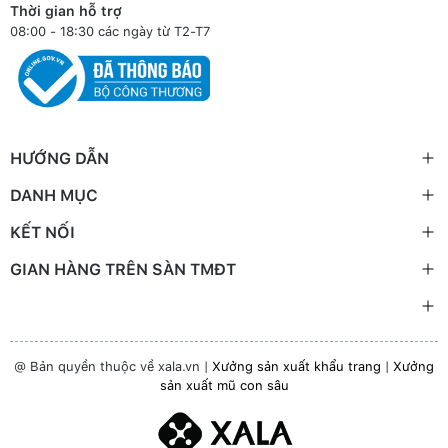
Thời gian hỗ trợ
08:00 - 18:30 các ngày từ T2-T7
HƯỚNG DẪN
DANH MỤC
KẾT NỐI
GIAN HÀNG TRÊN SÀN TMĐT
@ Bản quyền thuộc về xala.vn |
Xưởng sản xuất khẩu trang
|
Xưởng
sản xuất mũ con sâu