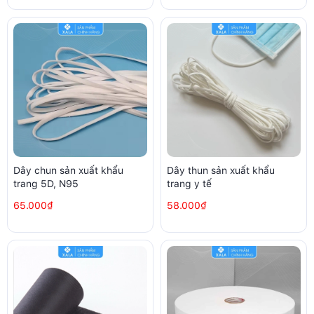
Dây chun sản xuất khẩu
Dây thun sản xuất khẩu
trang 5D, N95
trang y tế
65.000₫
58.000₫