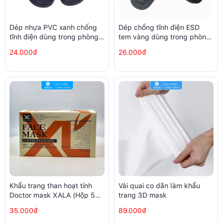
Dép nhựa PVC xanh chống
Dép chống tĩnh điện ESD
tĩnh điện dùng trong phòng
tem vàng dùng trong phòng
sạch nhà xưởng samsung
sạch
24.000₫
26.000₫
Khẩu trang than hoạt tính
Vải quai co dãn làm khẩu
Doctor mask XALA (Hộp 50
trang 3D mask
chiếc)
35.000₫
89.000₫