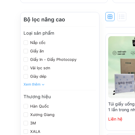
Bộ lọc nâng cao
Loại sản phẩm
Nắp cốc
Giấy ăn
Giấy In - Giấy Photocopy
Vải lọc sơn
Giày dép
Xem thêm
Thương hiệu
Túi giấy uốn
Hàn Quốc
1 lần trong 
Xương Giang
sạch (250 chi
Liên hệ
3M
XALA