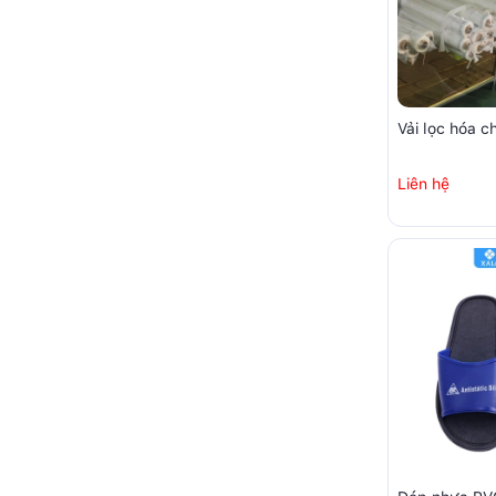
Vải lọc hóa c
Liên hệ