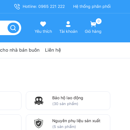
Hotline: 0965 221 222
Hệ thống phân phối
0
Yêu thích
Tài khoản
Giỏ hàng
cho nhà bán buôn
Liên hệ
Bảo hộ lao động
(30 sản phẩm)
Nguyên phụ liệu sản xuất
(5 sản phẩm)