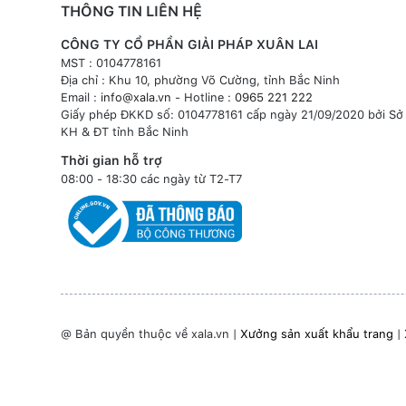
THÔNG TIN LIÊN HỆ
CÔNG TY CỔ PHẦN GIẢI PHÁP XUÂN LAI
MST : 0104778161
Địa chỉ : Khu 10, phường Võ Cường, tỉnh Bắc Ninh
Email :
info@xala.vn
- Hotline :
0965 221 222
Giấy phép ĐKKD số: 0104778161 cấp ngày 21/09/2020 bởi Sở
KH & ĐT tỉnh Bắc Ninh
Thời gian hỗ trợ
08:00 - 18:30 các ngày từ T2-T7
@ Bản quyền thuộc về xala.vn |
Xưởng sản xuất khẩu trang
|