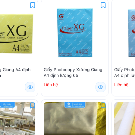
g Giang A4 định
Giấy Photocopy Xương Giang
Giấy Phot
m
A4 định lượng 65
A4 định l
Liên hệ
Liên hệ