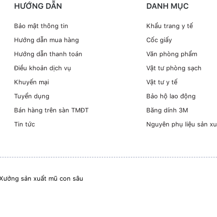
HƯỚNG DẪN
DANH MỤC
Bảo mật thông tin
Khẩu trang y tế
Hướng dẫn mua hàng
Cốc giấy
Hướng dẫn thanh toán
Văn phòng phẩm
Điều khoản dịch vụ
Vật tư phòng sạch
Khuyến mại
Vật tư y tế
Tuyển dụng
Bảo hộ lao động
Bán hàng trên sàn TMĐT
Băng dính 3M
Tin tức
Nguyên phụ liệu sản xu
Xưởng sản xuất mũ con sâu