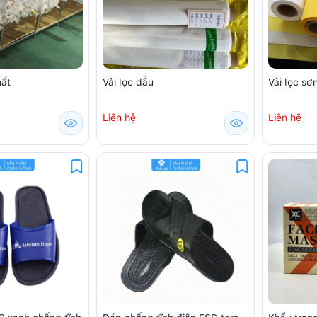
hất
Vải lọc dầu
Vải lọc sơ
Liên hệ
Liên hệ