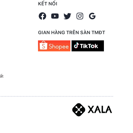
KẾT NỐI
GIAN HÀNG TRÊN SÀN TMĐT
ất