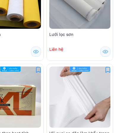
n
Lưới lọc sơn
Liên hệ