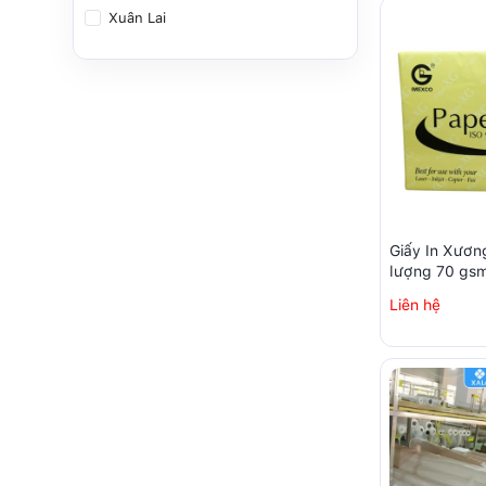
Xuân Lai
Giấy In Xươn
lượng 70 gs
Liên hệ