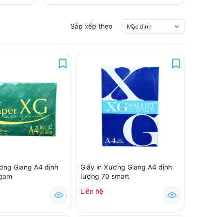
Sắp xếp theo
Mặc định
ương Giang A4 định
Giấy in Xương Giang A4 định
 gam
lượng 70 smart
Liên hệ