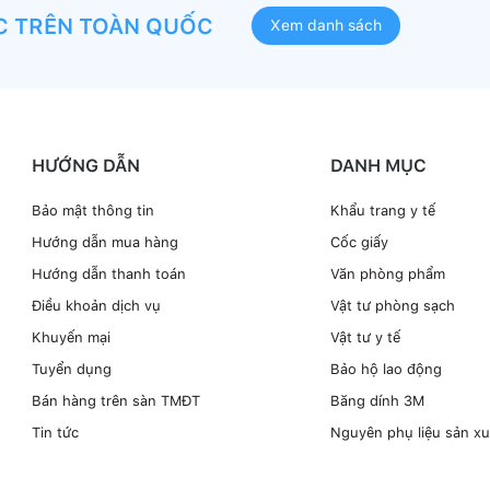
C TRÊN TOÀN QUỐC
Xem danh sách
HƯỚNG DẪN
DANH MỤC
Bảo mật thông tin
Khẩu trang y tế
Hướng dẫn mua hàng
Cốc giấy
Hướng dẫn thanh toán
Văn phòng phẩm
Điều khoản dịch vụ
Vật tư phòng sạch
Khuyến mại
Vật tư y tế
Tuyển dụng
Bảo hộ lao động
Bán hàng trên sàn TMĐT
Băng dính 3M
Tin tức
Nguyên phụ liệu sản xu