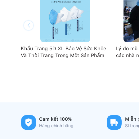
Khẩu Trang 5D XL Bảo Vệ Sức Khỏe
Lý do mũ 
Và Thời Trang Trong Một Sản Phẩm
các nhà m
Cam kết 100%
Miễn 
Hàng chính hãng
Sỉ tro