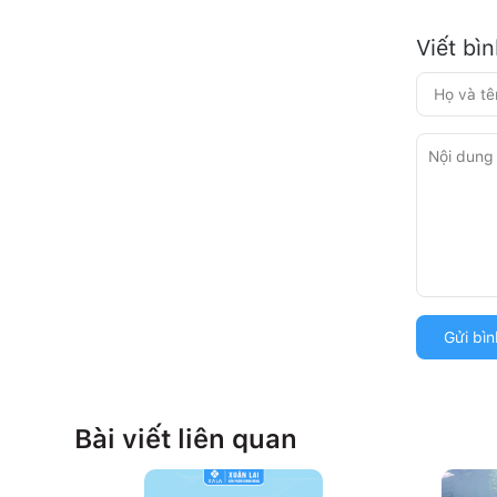
Viết bì
Gửi bìn
Bài viết liên quan