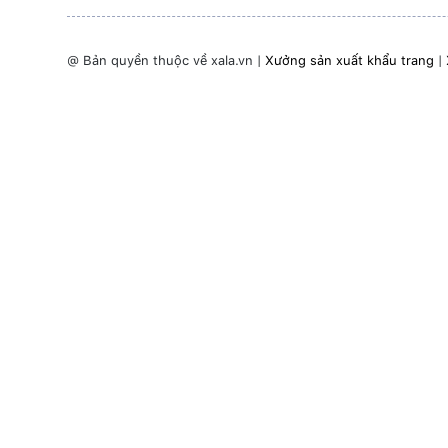
@ Bản quyền thuộc về xala.vn |
Xưởng sản xuất khẩu trang
|