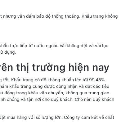
 mặt nhưng vẫn đảm bảo độ thông thoáng. Khẩu trang không
ẩu trực tiếp từ nước ngoài. Vải không dệt và vải lọc
sử dụng.
ên thị trường hiện nay
 tốt. Khẩu trang có độ kháng khuẩn lên tới 99,45%.
phẩm khẩu trang cũng được công nhận và đạt các tiêu
hủ động trong khâu vận chuyển, không qua trung gian.
anh chóng và tận nơi cho quý khách. Cho nên quý khách
ặt mua hàng với số lượng lớn. Công ty cam kết về chất