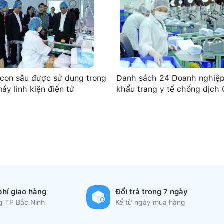
con sâu được sử dụng trong
Danh sách 24 Doanh nghiệp
áy linh kiện điện tử
khẩu trang y tế chống dịch
phí giao hàng
Đổi trả trong 7 ngày
ng TP Bắc Ninh
Kể từ ngày mua hàng