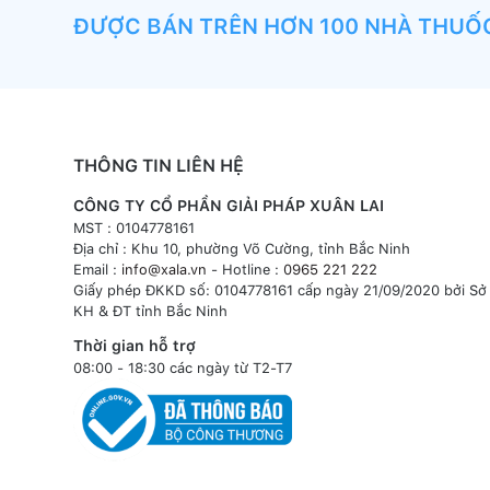
ĐƯỢC BÁN TRÊN HƠN 100 NHÀ THUỐ
THÔNG TIN LIÊN HỆ
CÔNG TY CỔ PHẦN GIẢI PHÁP XUÂN LAI
MST : 0104778161
Địa chỉ : Khu 10, phường Võ Cường, tỉnh Bắc Ninh
Email :
info@xala.vn
- Hotline :
0965 221 222
Giấy phép ĐKKD số: 0104778161 cấp ngày 21/09/2020 bởi Sở
KH & ĐT tỉnh Bắc Ninh
Thời gian hỗ trợ
08:00 - 18:30 các ngày từ T2-T7