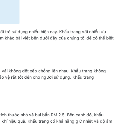
i trẻ sử dụng nhiều hiện nay. Khẩu trang với nhiều ưu
am khảo bài viết bên dưới đây của chúng tôi để có thể biết
p vải không dệt xếp chồng lên nhau. Khẩu trang không
ảo vệ rất tốt đến cho người sử dụng. Khẩu trang
kích thước nhỏ và bụi bẩn PM 2.5. Bên cạnh đó, khẩu
khí hiệu quả. Khẩu trang có khả năng giữ nhiệt và độ ẩm