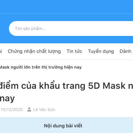
i
Chứng nhận chất lượng
Tin tức
Tuyển dụng
Dành 
ask người lớn trên thị trường hiện nay
điểm của khẩu trang 5D Mask ng
 nay
 10/12/2025
Lê Văn Sơn
Nội dung bài viết