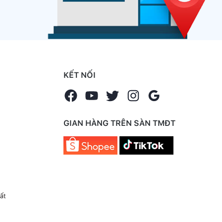
KẾT NỐI
GIAN HÀNG TRÊN SÀN TMĐT
ất