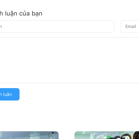
nh luận của bạn
h luận