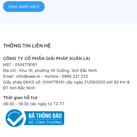
Xem danh sách
THÔNG TIN LIÊN HỆ
CÔNG TY CỔ PHẦN GIẢI PHÁP XUÂN LAI
MST : 0104778161
Địa chỉ : Khu 10, phường Võ Cường, tỉnh Bắc Ninh
Email :
info@xala.vn
- Hotline :
0965 221 222
Giấy phép ĐKKD số: 0104778161 cấp ngày 21/09/2020 bởi Sở KH &
ĐT tỉnh Bắc Ninh
Thời gian hỗ trợ
08:00 - 18:30 các ngày từ T2-T7