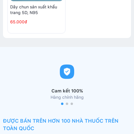
Dây chun sản xuất khẩu
trang 5D, N95
65.000₫
Cam kết 100%
Hàng chính hãng
ĐƯỢC BÁN TRÊN HƠN 100 NHÀ THUỐC TRÊN
TOÀN QUỐC