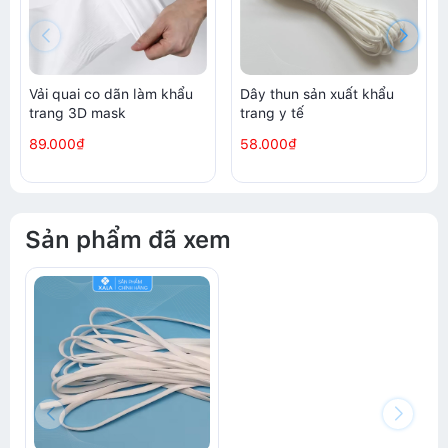
Vải quai co dãn làm khẩu
Dây thun sản xuất khẩu
trang 3D mask
trang y tế
89.000₫
58.000₫
Sản phẩm đã xem