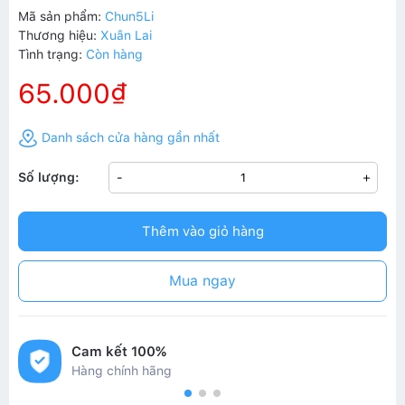
Mã sản phẩm:
Chun5Li
Thương hiệu:
Xuân Lai
Tình trạng:
Còn hàng
65.000₫
Danh sách cửa hàng gần nhất
Số lượng:
-
+
Thêm vào giỏ hàng
Mua ngay
Cam kết 100%
Hàng chính hãng