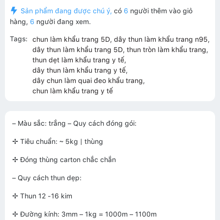
Sản phẩm đang được chú ý,
có
6
người thêm vào giỏ
hàng,
6
người đang xem.
Tags:
chun làm khẩu trang 5D
,
dây thun làm khẩu trang n95
,
dây thun làm khẩu trang 5D
,
thun tròn làm khẩu trang
,
thun dẹt làm khẩu trang y tế
,
dây thun làm khẩu trang y tế
,
dây chun làm quai đeo khẩu trang
,
chun làm khẩu trang y tế
– Màu sắc: trắng – Quy cách đóng gói:
✢ Tiêu chuẩn: ~ 5kg | thùng
✢ Đóng thùng carton chắc chắn
– Quy cách thun dẹp:
✢ Thun 12 -16 kim
✢ Đường kính: 3mm – 1kg = 1000m – 1100m