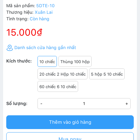
Mã sản phẩm:
5DTE-10
Thương hiệu:
Xuân Lai
Tình trạng:
Còn hàng
15.000₫
Danh sách cửa hàng gần nhất
Kích thước:
10 chiếc
Thùng 100 hộp
20 chiếc 2 Hộp 10 chiếc
5 hộp 5 10 chiếc
60 chiếc 6 10 chiếc
Số lượng:
-
+
Thêm vào giỏ hàng
Mua ngay