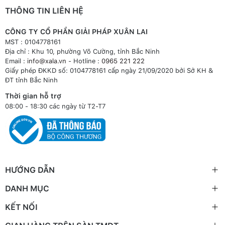
THÔNG TIN LIÊN HỆ
CÔNG TY CỔ PHẦN GIẢI PHÁP XUÂN LAI
MST : 0104778161
Địa chỉ : Khu 10, phường Võ Cường, tỉnh Bắc Ninh
Email :
info@xala.vn
- Hotline :
0965 221 222
Giấy phép ĐKKD số: 0104778161 cấp ngày 21/09/2020 bởi Sở KH &
ĐT tỉnh Bắc Ninh
Thời gian hỗ trợ
08:00 - 18:30 các ngày từ T2-T7
HƯỚNG DẪN
DANH MỤC
KẾT NỐI