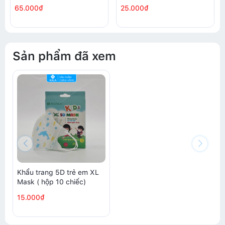
đôi/ túi)
chiếc/túi)
65.000₫
25.000₫
Sản phẩm đã xem
Khẩu trang 5D trẻ em XL
Mask ( hộp 10 chiếc)
15.000₫