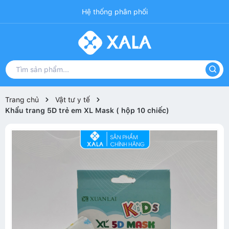
Hệ thống phân phối
Trang chủ
Vật tư y tế
Khẩu trang 5D trẻ em XL Mask ( hộp 10 chiếc)