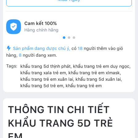
Cam kết 100%
Hàng chính hãng
Sản phẩm đang được chú ý,
có
18
người thêm vào giỏ
hàng,
8
người đang xem.
Tags:
khẩu trang 5d thịnh phát
,
khẩu trang trẻ em duy ngọc
,
khẩu trang xala trẻ em
,
khẩu trang trẻ em xlmask
,
khẩu trang trẻ em xuân lai
,
khẩu trang 5d xuân lai
,
khẩu trang 5d trẻ em
,
khẩu trang trẻ em
THÔNG TIN CHI TIẾT
KHẨU TRANG 5D TRẺ
EM