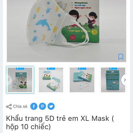
Chia sẻ
Khẩu trang 5D trẻ em XL Mask (
hộp 10 chiếc)