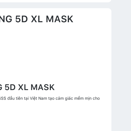
ANG 5D XL MASK
G 5D XL MASK
SS đầu tiên tại Việt Nam tạo cảm giác mềm mịn cho