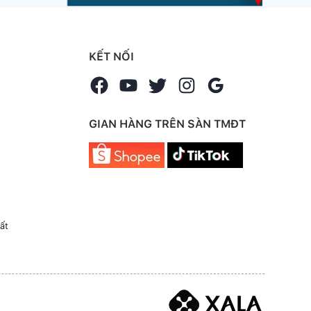
KẾT NỐI
GIAN HÀNG TRÊN SÀN TMĐT
ất