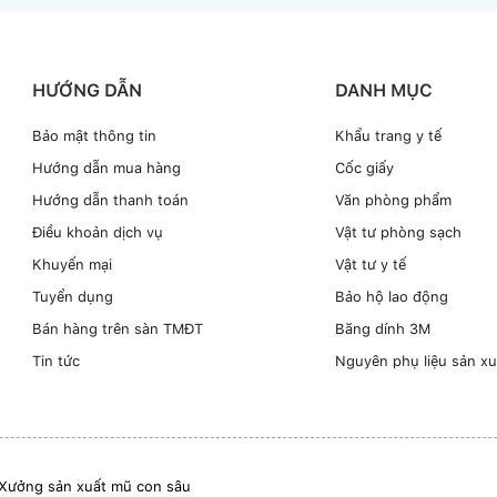
HƯỚNG DẪN
DANH MỤC
Bảo mật thông tin
Khẩu trang y tế
Hướng dẫn mua hàng
Cốc giấy
Hướng dẫn thanh toán
Văn phòng phẩm
Điều khoản dịch vụ
Vật tư phòng sạch
Khuyến mại
Vật tư y tế
Tuyển dụng
Bảo hộ lao động
Bán hàng trên sàn TMĐT
Băng dính 3M
Tin tức
Nguyên phụ liệu sản xu
Xưởng sản xuất mũ con sâu