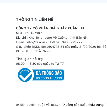
THÔNG TIN LIÊN HỆ
CÔNG TY CỔ PHẦN GIẢI PHÁP XUÂN LAI
MST : 0104778161
Địa chỉ : Khu 10, phường Võ Cường, tỉnh Bắc Ninh
Email :
info@xala.vn
- Hotline :
0965 221 222
Giấy phép ĐKKD số: 0104778161 cấp ngày 21/09/2020 bởi Sở
KH & ĐT tỉnh Bắc Ninh
Thời gian hỗ trợ
08:00 - 18:30 các ngày từ T2-T7
@ Bản quyền thuộc về xala.vn |
Xưởng sản xuất khẩu trang
|