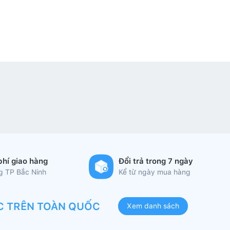
phí giao hàng
Đổi trả trong 7 ngày
ng TP Bắc Ninh
Kể từ ngày mua hàng
C TRÊN TOÀN QUỐC
Xem danh sách