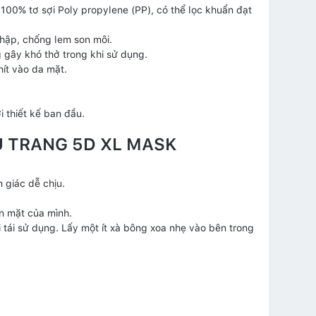
 100% tơ sợi Poly propylene (PP), có thể lọc khuẩn đạt
hập, chống lem son môi.
g gây khó thở trong khi sử dụng.
hít vào da mặt.
 thiết kế ban đầu.
 TRANG 5D XL MASK
 giác dễ chịu.
n mặt của mình.
i tái sử dụng. Lấy một ít xà bông xoa nhẹ vào bên trong