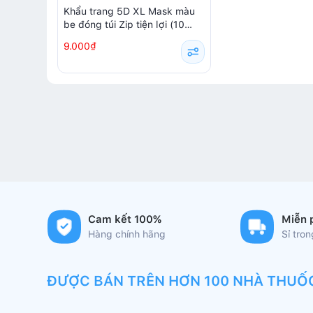
Khẩu trang 5D XL Mask màu
be đóng túi Zip tiện lợi (10
chiếc/ túi)
9.000₫
Cam kết 100%
Miễn 
Hàng chính hãng
Sỉ tro
ĐƯỢC BÁN TRÊN HƠN 100 NHÀ THUỐ