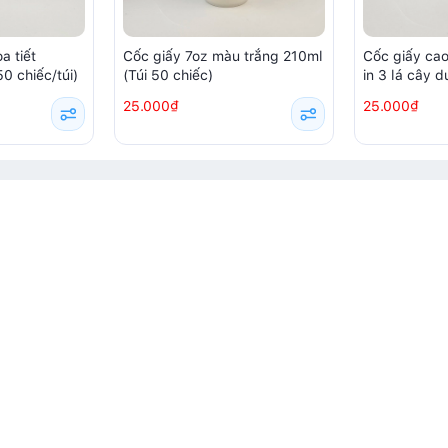
a tiết
Cốc giấy 7oz màu trắng 210ml
Cốc giấy ca
0 chiếc/túi)
(Túi 50 chiếc)
in 3 lá cây 
(50 chiếc/túi
25.000₫
25.000₫