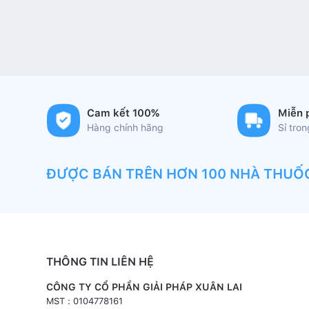
Cam kết 100%
Miễn 
Hàng chính hãng
Sỉ tro
ĐƯỢC BÁN TRÊN HƠN 100 NHÀ THUỐ
THÔNG TIN LIÊN HỆ
CÔNG TY CỔ PHẦN GIẢI PHÁP XUÂN LAI
MST : 0104778161