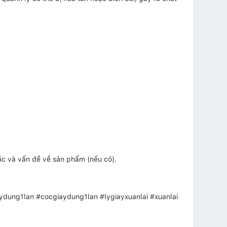
mắc và vấn đề về sản phẩm (nếu có).
ydung1lan #cocgiaydung1lan #lygiayxuanlai #xuanlai