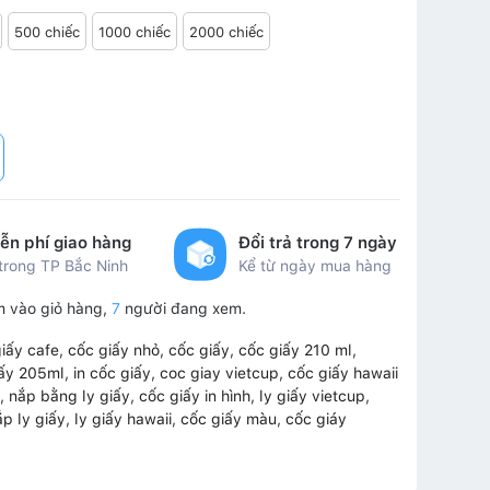
500 chiếc
1000 chiếc
2000 chiếc
ễn phí giao hàng
Đổi trả trong 7 ngày
 trong TP Bắc Ninh
Kể từ ngày mua hàng
 vào giỏ hàng,
7
người đang xem.
iấy cafe
,
cốc giấy nhỏ
,
cốc giấy
,
cốc giấy 210 ml
,
iấy 205ml
,
in cốc giấy
,
coc giay vietcup
,
cốc giấy hawaii
,
nắp bằng ly giấy
,
cốc giấy in hình
,
ly giấy vietcup
,
ắp ly giấy
,
ly giấy hawaii
,
cốc giấy màu
,
cốc giáy