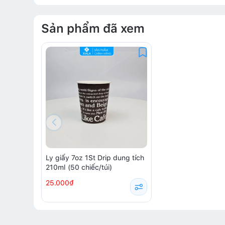
Sản phẩm đã xem
Ly giấy 7oz 1St Drip dung tích
210ml (50 chiếc/túi)
25.000₫