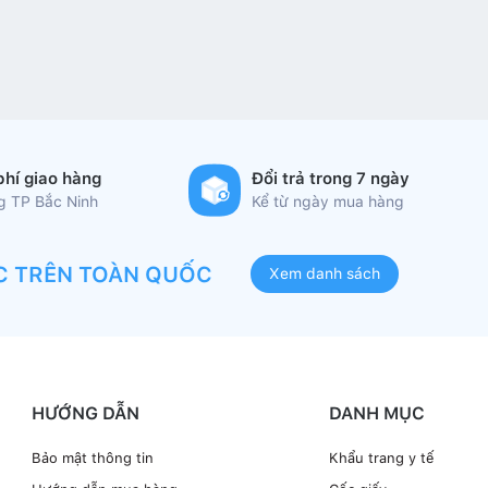
phí giao hàng
Đổi trả trong 7 ngày
ng TP Bắc Ninh
Kể từ ngày mua hàng
C TRÊN TOÀN QUỐC
Xem danh sách
HƯỚNG DẪN
DANH MỤC
Bảo mật thông tin
Khẩu trang y tế