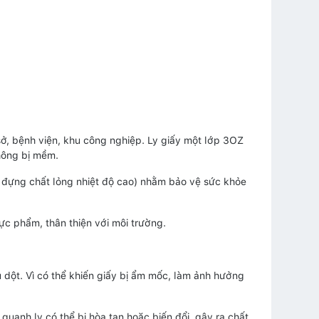
ở, bệnh viện, khu công nghiệp. Ly giấy một lớp 3OZ
không bị mềm.
 đựng chất lỏng nhiệt độ cao) nhằm bảo vệ sức khỏe
ực phẩm, thân thiện với môi trường.
 dột. Vì có thể khiến giấy bị ẩm mốc, làm ảnh hưởng
quanh ly có thể bị hòa tan hoặc biến đổi, gây ra chất