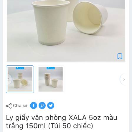
Chia sẻ
Ly giấy văn phòng XALA 5oz màu
trắng 150ml (Túi 50 chiếc)