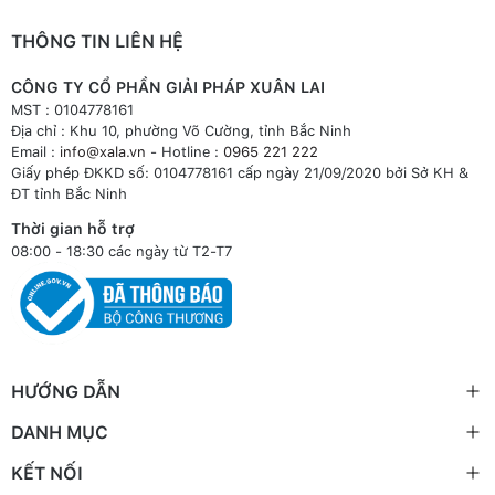
THÔNG TIN LIÊN HỆ
CÔNG TY CỔ PHẦN GIẢI PHÁP XUÂN LAI
MST : 0104778161
Địa chỉ : Khu 10, phường Võ Cường, tỉnh Bắc Ninh
Email :
info@xala.vn
- Hotline :
0965 221 222
Giấy phép ĐKKD số: 0104778161 cấp ngày 21/09/2020 bởi Sở KH &
ĐT tỉnh Bắc Ninh
Thời gian hỗ trợ
08:00 - 18:30 các ngày từ T2-T7
HƯỚNG DẪN
DANH MỤC
KẾT NỐI