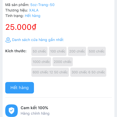
Mã sản phẩm:
5oz-Trang-50
Thương hiệu:
XALA
Tình trạng:
Hết hàng
25.000₫
Danh sách cửa hàng gần nhất
Kích thước:
50 chiếc
100 chiếc
200 chiếc
500 chiếc
1000 chiếc
2000 chiếc
600 chiếc 12 50 chiếc
300 chiếc 6 50 chiếc
Hết hàng
Cam kết 100%
Hàng chính hãng