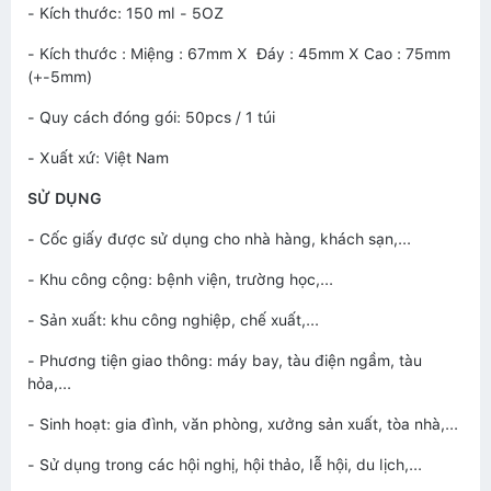
- Kích thước: 150 ml - 5OZ
- Kích thước : Miệng : 67mm X Đáy : 45mm X Cao : 75mm
(+-5mm)
- Quy cách đóng gói: 50pcs / 1 túi
- Xuất xứ: Việt Nam
SỬ DỤNG
- Cốc giấy được sử dụng cho nhà hàng, khách sạn,...
- Khu công cộng: bệnh viện, trường học,...
- Sản xuất: khu công nghiệp, chế xuất,...
- Phương tiện giao thông: máy bay, tàu điện ngầm, tàu
hỏa,...
- Sinh hoạt: gia đình, văn phòng, xưởng sản xuất, tòa nhà,...
- Sử dụng trong các hội nghị, hội thảo, lễ hội, du lịch,...