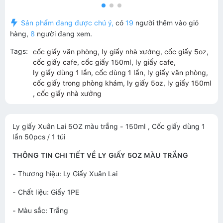
Sản phẩm đang được chú ý,
có
19
người thêm vào giỏ
hàng,
8
người đang xem.
Tags:
cốc giấy văn phòng
,
ly giấy nhà xưởng
,
cốc giấy 5oz
,
cốc giấy cafe
,
cốc giấy 150ml
,
ly giấy cafe
,
ly giấy dùng 1 lần
,
cốc dùng 1 lần
,
ly giấy văn phòng
,
cốc giấy trong phòng khám
,
ly giấy 5oz
,
ly giấy 150ml
,
cốc giấy nhà xưởng
Ly giấy Xuân Lai 5OZ màu trắng - 150ml , Cốc giấy dùng 1
lần 50pcs / 1 túi
THÔNG TIN CHI TIẾT VỀ LY GIẤY 5OZ MÀU TRẮNG
- Thương hiệu: Ly Giấy Xuân Lai
- Chất liệu: Giấy 1PE
- Màu sắc: Trắng