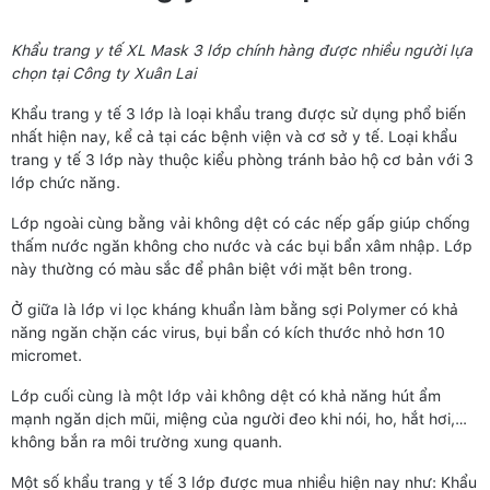
Khẩu trang y tế XL Mask 3 lớp chính hàng được nhiều người lựa
chọn tại Công ty Xuân Lai
Khẩu trang y tế 3 lớp là loại khẩu trang được sử dụng phổ biến
nhất hiện nay, kể cả tại các bệnh viện và cơ sở y tế. Loại khẩu
trang y tế 3 lớp này thuộc kiểu phòng tránh bảo hộ cơ bản với 3
lớp chức năng.
Lớp ngoài cùng bằng vải không dệt có các nếp gấp giúp chống
thấm nước ngăn không cho nước và các bụi bẩn xâm nhập. Lớp
này thường có màu sắc để phân biệt với mặt bên trong.
Ở giữa là lớp vi lọc kháng khuẩn làm bằng sợi Polymer có khả
năng ngăn chặn các virus, bụi bẩn có kích thước nhỏ hơn 10
micromet.
Lớp cuối cùng là một lớp vải không dệt có khả năng hút ẩm
mạnh ngăn dịch mũi, miệng của người đeo khi nói, ho, hắt hơi,…
không bắn ra môi trường xung quanh.
Một số khẩu trang y tế 3 lớp được mua nhiều hiện nay như: Khẩu