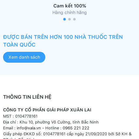
Cam kết 100%
Hàng chính hãng
ĐƯỢC BÁN TRÊN HƠN 100 NHÀ THUỐC TRÊN
TOÀN QUỐC
Xem danh sách
THÔNG TIN LIÊN HỆ
CÔNG TY CỔ PHẦN GIẢI PHÁP XUÂN LAI
MST : 0104778161
Địa chỉ : Khu 10, phường Võ Cường, tỉnh Bắc Ninh
Email :
info@xala.vn
- Hotline :
0965 221 222
Giấy phép ĐKKD số: 0104778161 cấp ngày 21/09/2020 bởi Sở KH &