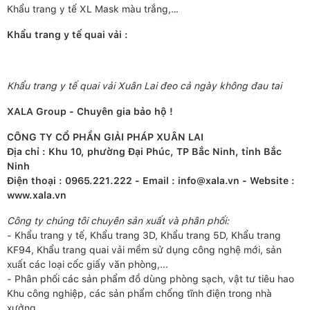
Khẩu trang y tế XL Mask màu trắng,…
Khẩu trang y tế quai vải :
Khẩu trang y tế quai vải Xuân Lai đeo cả ngày không đau tai
XALA Group - Chuyên gia bảo hộ !
CÔNG TY CỔ PHẦN GIẢI PHÁP XUÂN LAI
Địa chỉ : Khu 10, phường Đại Phúc, TP Bắc Ninh, tỉnh Bắc
Ninh
Điện thoại : 0965.221.222 - Email : info@xala.vn - Website :
www.xala.vn
Công ty chúng tôi chuyên sản xuất và phân phối:
- Khẩu trang y tế, Khẩu trang 3D, Khẩu trang 5D, Khẩu trang
KF94, Khẩu trang quai vải mềm sử dụng công nghệ mới, sản
xuất các loại cốc giấy văn phòng,...
- Phân phối các sản phẩm đồ dùng phòng sạch, vật tư tiêu hao
Khu công nghiệp, các sản phẩm chống tĩnh điện trong nhà
xưởng,...