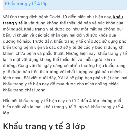
Khẩu trang y tế 4 lớp
Với tình trạng dịch bệnh Covid-19 diễn biến như hiện nay,
khẩu
trang y tế
là vật dụng không thể thiếu để bảo vệ sức khỏe của
mỗi người. Khẩu trang y tế được coi như một mặt nạ chống bụi
bẩn, vi khuẩn và các tác nhân gây hại đối với sức khỏe qua
đường hô hấp. Trước đây, khẩu trang y tế chỉ được sử dụng phổ
biến trong bệnh viện và các cơ sở y tế để các y bác sĩ dùng khi
khám, chữa bệnh và phẫu thuật. Nhưng hiện nay, khẩu trang y tế
lại là một vật dụng không thể thiếu đối với mỗi người khi ra
đường. Cùng với đó ngày càng có nhiều thương hiệu khẩu trang
y tế được bán trên thị trường với chất lượng và giá bán chênh
lệch nhau. Bài viết dưới đây, XALA sẽ giúp bạn phân biệt các loại
khẩu trang y tế hiện nay để mua được cho mình những chiếc
khẩu trang chất lượng.
Hầu hết khẩu trang y tế hiện nay có từ 2 đến 4 lớp nhưng phổ
biến nhất vẫn là loại khẩu trang y tế 3 lớp và khẩu trang y tế 4
lớp.
Khẩu trang y tế 3 lớp