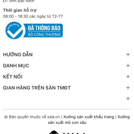
ĐT tỉnh Bắc Ninh
Thời gian hỗ trợ
08:00 - 18:30 các ngày từ T2-T7
HƯỚNG DẪN
DANH MỤC
KẾT NỐI
GIAN HÀNG TRÊN SÀN TMĐT
@ Bản quyền thuộc về xala.vn |
Xưởng sản xuất khẩu trang
|
Xưởng
sản xuất mũ con sâu