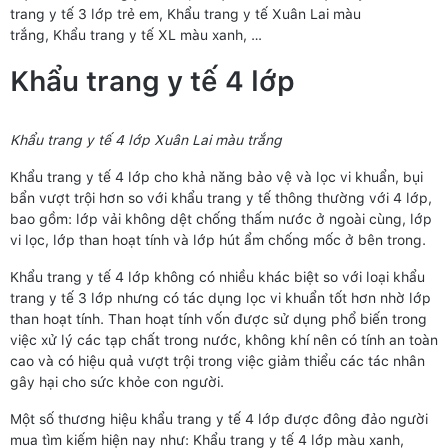
trang y tế 3 lớp trẻ em, Khẩu trang y tế Xuân Lai màu
trắng, Khẩu trang y tế XL màu xanh, …
Khẩu trang y tế 4 lớp
Khẩu trang y tế 4 lớp Xuân Lai màu trắng
Khẩu trang y tế 4 lớp cho khả năng bảo vệ và lọc vi khuẩn, bụi
bẩn vượt trội hơn so với khẩu trang y tế thông thường với 4 lớp,
bao gồm: lớp vải không dệt chống thấm nước ở ngoài cùng, lớp
vi lọc, lớp than hoạt tính và lớp hút ẩm chống mốc ở bên trong.
Khẩu trang y tế 4 lớp không có nhiều khác biệt so với loại khẩu
trang y tế 3 lớp nhưng có tác dụng lọc vi khuẩn tốt hơn nhờ lớp
than hoạt tính. Than hoạt tính vốn được sử dụng phổ biến trong
việc xử lý các tạp chất trong nước, không khí nên có tính an toàn
cao và có hiệu quả vượt trội trong việc giảm thiểu các tác nhân
gây hại cho sức khỏe con người.
Một số thương hiệu khẩu trang y tế 4 lớp được đông đảo người
mua tìm kiếm hiện nay như: Khẩu trang y tế 4 lớp màu xanh,