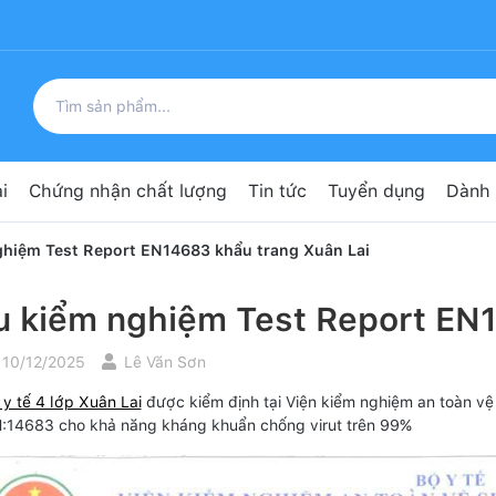
i
Chứng nhận chất lượng
Tin tức
Tuyển dụng
Dành 
ghiệm Test Report EN14683 khẩu trang Xuân Lai
u kiểm nghiệm Test Report EN1
 10/12/2025
Lê Văn Sơn
 y tế 4 lớp Xuân Lai
được kiểm định tại Viện kiểm nghiệm an toàn vệ
N:14683 cho khả năng kháng khuẩn chống virut trên 99%