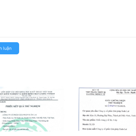
h luận