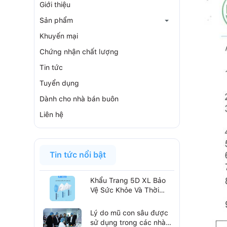
Giới thiệu
Sản phẩm
Khuyến mại
Chứng nhận chất lượng
Tin tức
Tuyển dụng
Dành cho nhà bán buôn
Liên hệ
Tin tức nổi bật
Khẩu Trang 5D XL Bảo
Vệ Sức Khỏe Và Thời
Trang Trong Một Sản
Phẩm
Lý do mũ con sâu được
sử dụng trong các nhà