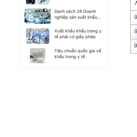
máy linh kiện điện tử
Danh sách 24 Doanh
nghiệp sản xuất khẩu
trang y tế chống dịch
Covid-19
Xuất khẩu khẩu trang y
tế phải có giấy phép
Tiêu chuẩn quốc gia về
khẩu trang y tế