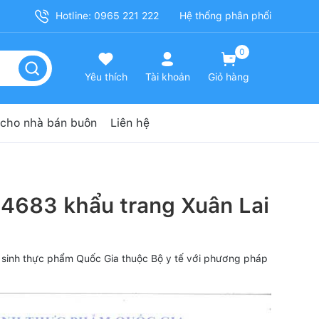
Hotline: 0965 221 222
Hệ thống phân phối
0
Yêu thích
Tài khoản
Giỏ hàng
cho nhà bán buôn
Liên hệ
4683 khẩu trang Xuân Lai
 sinh thực phẩm Quốc Gia thuộc Bộ y tế với phương pháp