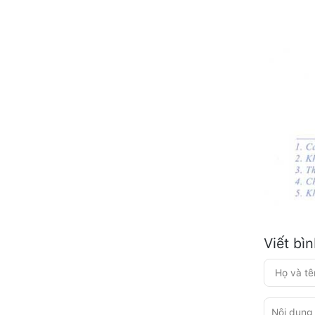
Viết bì