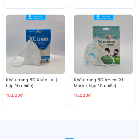
Khẩu trang 5D Xuân Lai (
Khẩu trang 5D trẻ em XL
hộp 10 chiếc)
Mask ( hộp 10 chiếc)
15.000₫
15.000₫