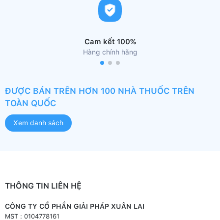
Cam kết 100%
Hàng chính hãng
ĐƯỢC BÁN TRÊN HƠN 100 NHÀ THUỐC TRÊN
TOÀN QUỐC
Xem danh sách
THÔNG TIN LIÊN HỆ
CÔNG TY CỔ PHẦN GIẢI PHÁP XUÂN LAI
MST : 0104778161