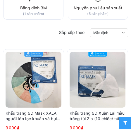
Băng dính 3M
Nguyên phụ liệu sản xuất
(1 sản phẩm)
(5 sản phẩm)
Sắp xếp theo
Mặc định
Khẩu trang 5D Mask XALA
Khẩu trang 5D Xuân Lai màu
người lớn lọc khuẩn và bụi
trắng túi Zip (10 chiếc/ túi)
trên 99% (10 chiếc/ túi)
9.000₫
9.000₫