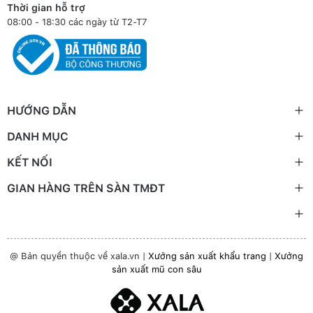
Thời gian hỗ trợ
08:00 - 18:30 các ngày từ T2-T7
HƯỚNG DẪN
DANH MỤC
KẾT NỐI
GIAN HÀNG TRÊN SÀN TMĐT
@ Bản quyền thuộc về xala.vn |
Xưởng sản xuất khẩu trang
|
Xưởng
sản xuất mũ con sâu