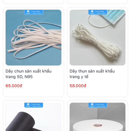
Dây chun sản xuất khẩu
Dây thun sản xuất khẩu
trang 5D, N95
trang y tế
65.000₫
58.000₫