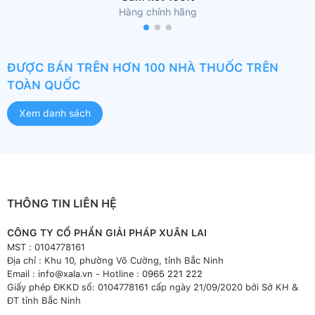
Hàng chính hãng
ĐƯỢC BÁN TRÊN HƠN 100 NHÀ THUỐC TRÊN
TOÀN QUỐC
Xem danh sách
THÔNG TIN LIÊN HỆ
CÔNG TY CỔ PHẦN GIẢI PHÁP XUÂN LAI
MST : 0104778161
Địa chỉ : Khu 10, phường Võ Cường, tỉnh Bắc Ninh
Email :
info@xala.vn
- Hotline :
0965 221 222
Giấy phép ĐKKD số: 0104778161 cấp ngày 21/09/2020 bởi Sở KH &
ĐT tỉnh Bắc Ninh