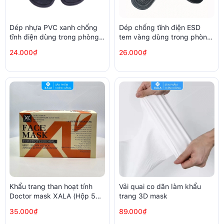
Dép nhựa PVC xanh chống
Dép chống tĩnh điện ESD
tĩnh điện dùng trong phòng
tem vàng dùng trong phòng
sạch nhà xưởng samsung
sạch
24.000₫
26.000₫
Khẩu trang than hoạt tính
Vải quai co dãn làm khẩu
Doctor mask XALA (Hộp 50
trang 3D mask
chiếc)
35.000₫
89.000₫