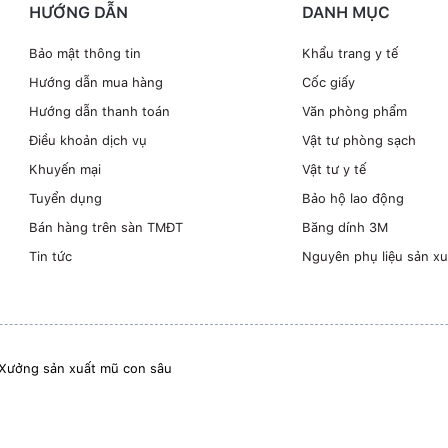
HƯỚNG DẪN
DANH MỤC
Bảo mật thông tin
Khẩu trang y tế
Hướng dẫn mua hàng
Cốc giấy
Hướng dẫn thanh toán
Văn phòng phẩm
Điều khoản dịch vụ
Vật tư phòng sạch
Khuyến mại
Vật tư y tế
Tuyển dụng
Bảo hộ lao động
Bán hàng trên sàn TMĐT
Băng dính 3M
Tin tức
Nguyên phụ liệu sản xu
Xưởng sản xuất mũ con sâu