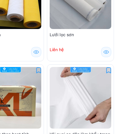
n
Lưới lọc sơn
Liên hệ