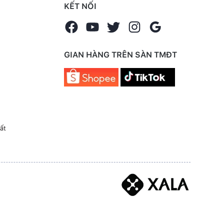
KẾT NỐI
GIAN HÀNG TRÊN SÀN TMĐT
ất