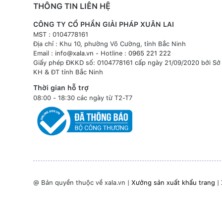
THÔNG TIN LIÊN HỆ
CÔNG TY CỔ PHẦN GIẢI PHÁP XUÂN LAI
MST : 0104778161
Địa chỉ : Khu 10, phường Võ Cường, tỉnh Bắc Ninh
Email :
info@xala.vn
- Hotline :
0965 221 222
Giấy phép ĐKKD số: 0104778161 cấp ngày 21/09/2020 bởi Sở
KH & ĐT tỉnh Bắc Ninh
Thời gian hỗ trợ
08:00 - 18:30 các ngày từ T2-T7
@ Bản quyền thuộc về xala.vn |
Xưởng sản xuất khẩu trang
|