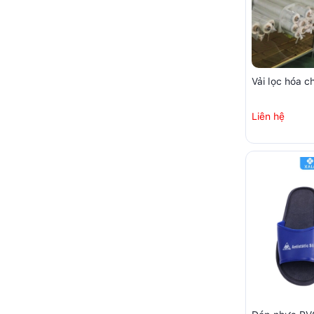
Vải lọc hóa c
Liên hệ