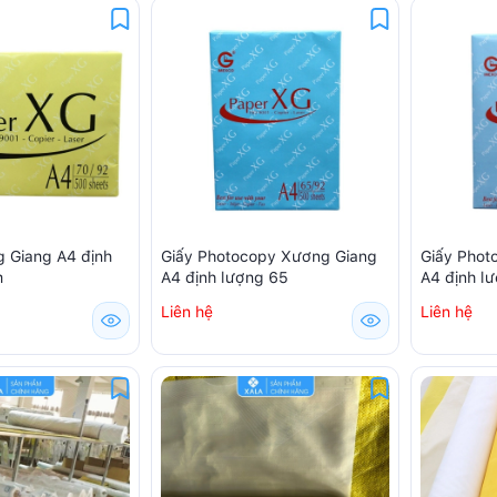
g Giang A4 định
Giấy Photocopy Xương Giang
Giấy Phot
m
A4 định lượng 65
A4 định l
Liên hệ
Liên hệ