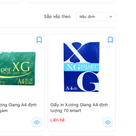
Sắp xếp theo
Mặc định
ương Giang A4 định
Giấy in Xương Giang A4 định
 gam
lượng 70 smart
Liên hệ