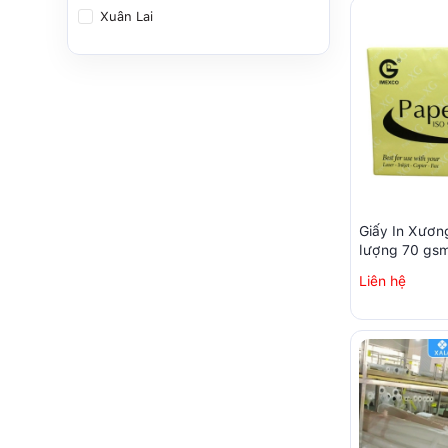
Xuân Lai
Giấy In Xươn
lượng 70 gs
Liên hệ