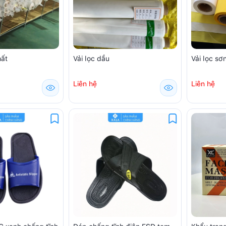
hất
Vải lọc dầu
Vải lọc sơ
Liên hệ
Liên hệ