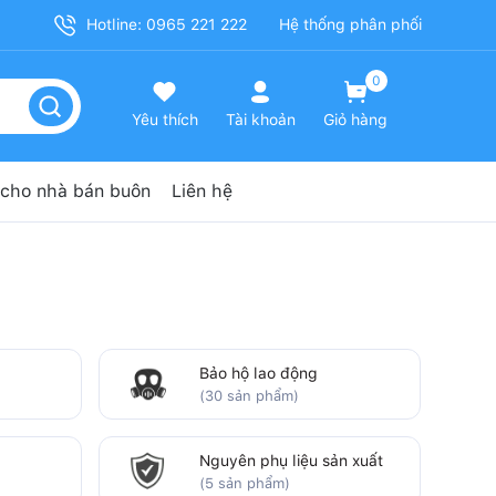
Hotline: 0965 221 222
Hệ thống phân phối
0
Yêu thích
Tài khoản
Giỏ hàng
cho nhà bán buôn
Liên hệ
Bảo hộ lao động
(30 sản phẩm)
Nguyên phụ liệu sản xuất
(5 sản phẩm)