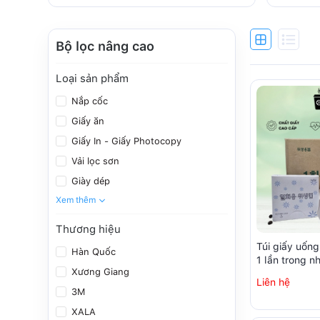
Bộ lọc nâng cao
Loại sản phẩm
Nắp cốc
Giấy ăn
Giấy In - Giấy Photocopy
Vải lọc sơn
Giày dép
Xem thêm
Thương hiệu
Túi giấy uốn
Hàn Quốc
1 lần trong 
Xương Giang
sạch (250 chi
Liên hệ
3M
XALA