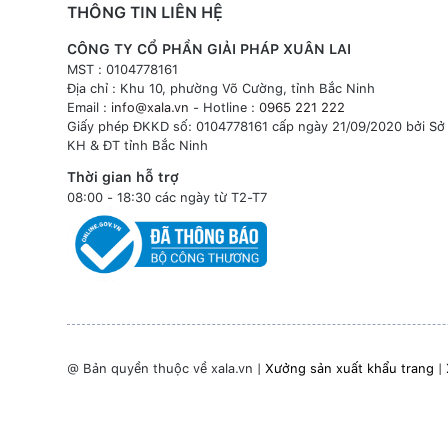
THÔNG TIN LIÊN HỆ
CÔNG TY CỔ PHẦN GIẢI PHÁP XUÂN LAI
MST : 0104778161
Địa chỉ : Khu 10, phường Võ Cường, tỉnh Bắc Ninh
Email :
info@xala.vn
- Hotline :
0965 221 222
Giấy phép ĐKKD số: 0104778161 cấp ngày 21/09/2020 bởi Sở
KH & ĐT tỉnh Bắc Ninh
Thời gian hỗ trợ
08:00 - 18:30 các ngày từ T2-T7
@ Bản quyền thuộc về xala.vn |
Xưởng sản xuất khẩu trang
|