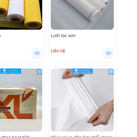
n
Lưới lọc sơn
Liên hệ