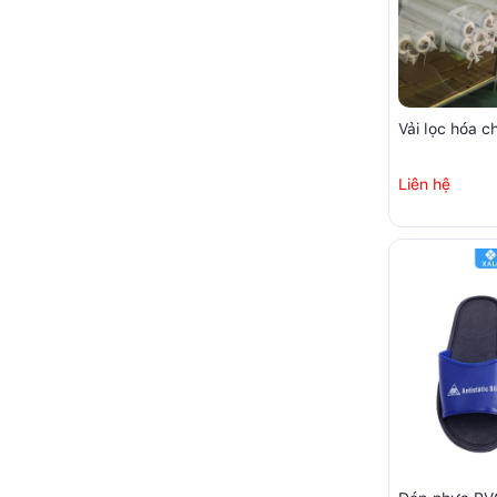
Vải lọc hóa c
Liên hệ