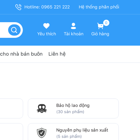
Hotline: 0965 221 222
Hệ thống phân phối
0
Yêu thích
Tài khoản
Giỏ hàng
cho nhà bán buôn
Liên hệ
Bảo hộ lao động
(30 sản phẩm)
Nguyên phụ liệu sản xuất
(5 sản phẩm)