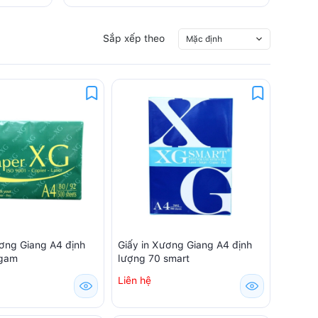
Sắp xếp theo
Mặc định
ương Giang A4 định
Giấy in Xương Giang A4 định
 gam
lượng 70 smart
Liên hệ