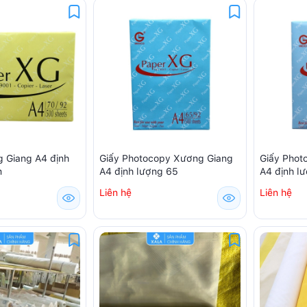
g Giang A4 định
Giấy Photocopy Xương Giang
Giấy Phot
m
A4 định lượng 65
A4 định l
Liên hệ
Liên hệ