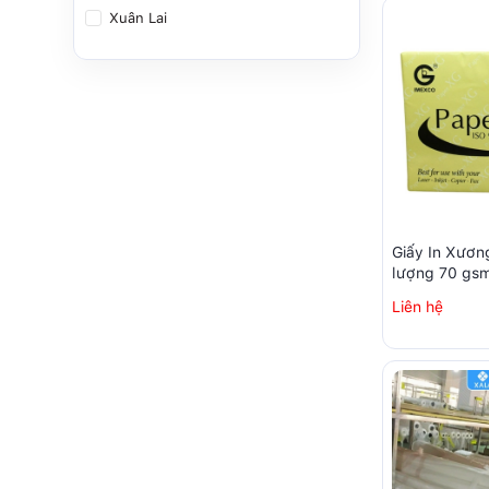
Xuân Lai
Giấy In Xươn
lượng 70 gs
Liên hệ