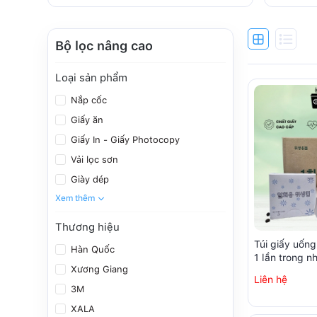
Bộ lọc nâng cao
Loại sản phẩm
Nắp cốc
Giấy ăn
Giấy In - Giấy Photocopy
Vải lọc sơn
Giày dép
Xem thêm
Thương hiệu
Túi giấy uốn
Hàn Quốc
1 lần trong 
Xương Giang
sạch (250 chi
Liên hệ
3M
XALA