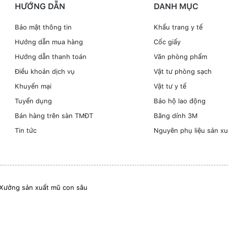
HƯỚNG DẪN
DANH MỤC
Bảo mật thông tin
Khẩu trang y tế
Hướng dẫn mua hàng
Cốc giấy
Hướng dẫn thanh toán
Văn phòng phẩm
Điều khoản dịch vụ
Vật tư phòng sạch
Khuyến mại
Vật tư y tế
Tuyển dụng
Bảo hộ lao động
Bán hàng trên sàn TMĐT
Băng dính 3M
Tin tức
Nguyên phụ liệu sản xu
Xưởng sản xuất mũ con sâu