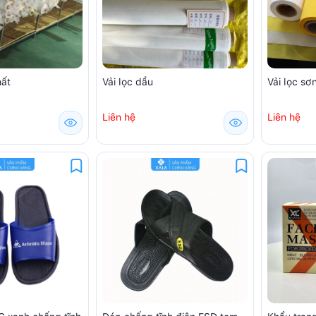
hất
Vải lọc dầu
Vải lọc sơ
Liên hệ
Liên hệ