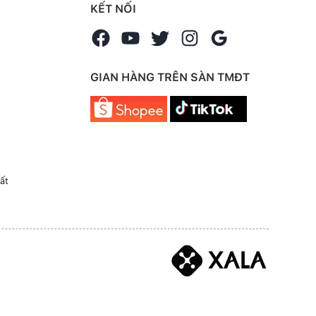
KẾT NỐI
GIAN HÀNG TRÊN SÀN TMĐT
ất