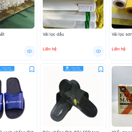
hất
Vải lọc dầu
Vải lọc sơ
Liên hệ
Liên hệ