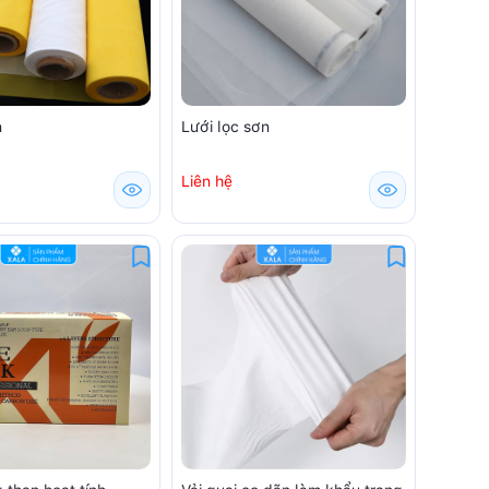
n
Lưới lọc sơn
Liên hệ