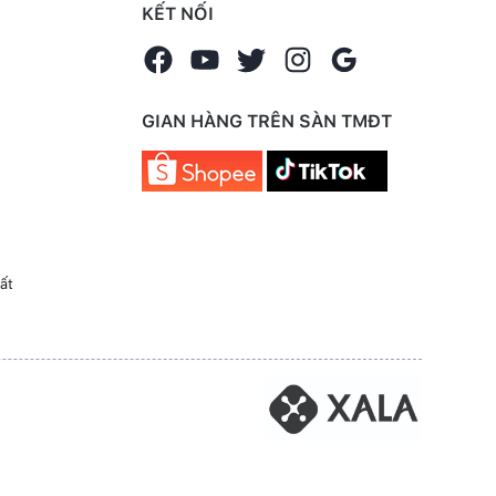
KẾT NỐI
GIAN HÀNG TRÊN SÀN TMĐT
ất