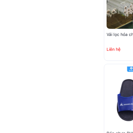
Vải lọc hóa c
Liên hệ