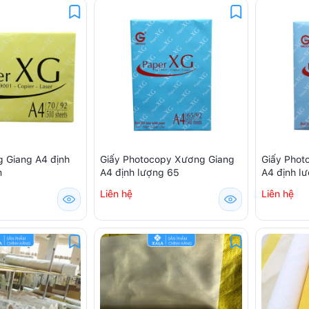
g Giang A4 định
Giấy Photocopy Xương Giang
Giấy Phot
m
A4 định lượng 65
A4 định l
Liên hệ
Liên hệ