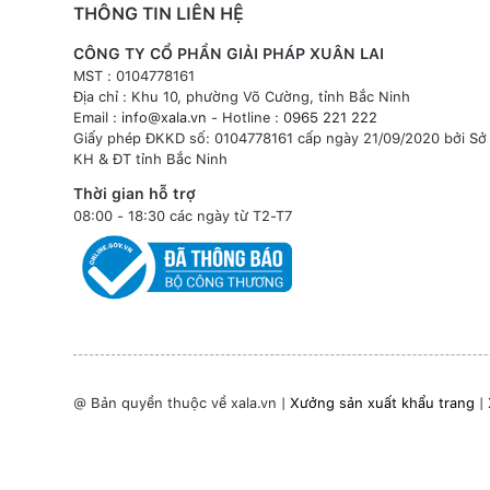
THÔNG TIN LIÊN HỆ
CÔNG TY CỔ PHẦN GIẢI PHÁP XUÂN LAI
MST : 0104778161
Địa chỉ : Khu 10, phường Võ Cường, tỉnh Bắc Ninh
Email :
info@xala.vn
- Hotline :
0965 221 222
Giấy phép ĐKKD số: 0104778161 cấp ngày 21/09/2020 bởi Sở
KH & ĐT tỉnh Bắc Ninh
Thời gian hỗ trợ
08:00 - 18:30 các ngày từ T2-T7
@ Bản quyền thuộc về xala.vn |
Xưởng sản xuất khẩu trang
|