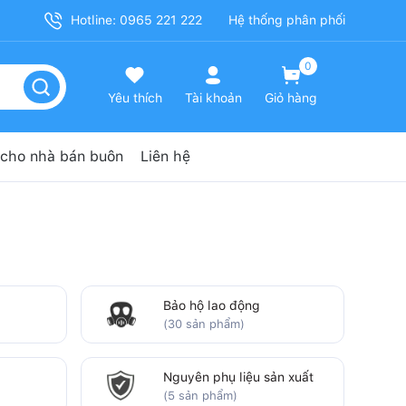
Hotline: 0965 221 222
Hệ thống phân phối
0
Yêu thích
Tài khoản
Giỏ hàng
cho nhà bán buôn
Liên hệ
Bảo hộ lao động
(30 sản phẩm)
Nguyên phụ liệu sản xuất
(5 sản phẩm)