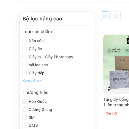
Bộ lọc nâng cao
Loại sản phẩm
Nắp cốc
Giấy ăn
Giấy In - Giấy Photocopy
Vải lọc sơn
Giày dép
Xem thêm
Thương hiệu
Túi giấy uốn
Hàn Quốc
1 lần trong 
Xương Giang
sạch (250 chi
Liên hệ
3M
XALA