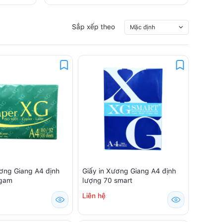
Sắp xếp theo
Mặc định
ương Giang A4 định
Giấy in Xương Giang A4 định
 gam
lượng 70 smart
Liên hệ