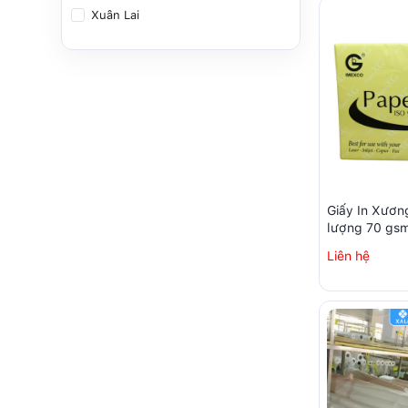
Xuân Lai
Giấy In Xươn
lượng 70 gs
Liên hệ