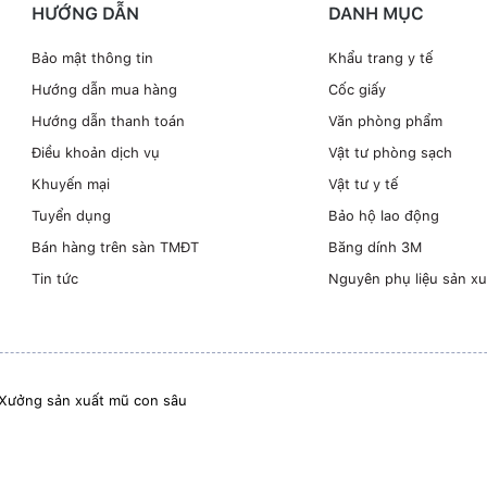
HƯỚNG DẪN
DANH MỤC
Bảo mật thông tin
Khẩu trang y tế
Hướng dẫn mua hàng
Cốc giấy
Hướng dẫn thanh toán
Văn phòng phẩm
Điều khoản dịch vụ
Vật tư phòng sạch
Khuyến mại
Vật tư y tế
Tuyển dụng
Bảo hộ lao động
Bán hàng trên sàn TMĐT
Băng dính 3M
Tin tức
Nguyên phụ liệu sản xu
Xưởng sản xuất mũ con sâu