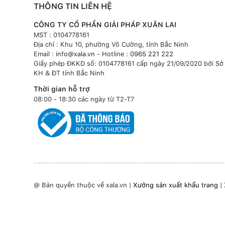
THÔNG TIN LIÊN HỆ
CÔNG TY CỔ PHẦN GIẢI PHÁP XUÂN LAI
MST : 0104778161
Địa chỉ : Khu 10, phường Võ Cường, tỉnh Bắc Ninh
Email :
info@xala.vn
- Hotline :
0965 221 222
Giấy phép ĐKKD số: 0104778161 cấp ngày 21/09/2020 bởi Sở
KH & ĐT tỉnh Bắc Ninh
Thời gian hỗ trợ
08:00 - 18:30 các ngày từ T2-T7
@ Bản quyền thuộc về xala.vn |
Xưởng sản xuất khẩu trang
|