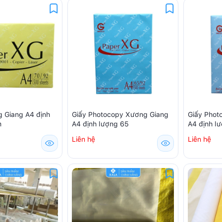
g Giang A4 định
Giấy Photocopy Xương Giang
Giấy Phot
m
A4 định lượng 65
A4 định l
Liên hệ
Liên hệ