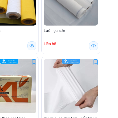
n
Lưới lọc sơn
Liên hệ