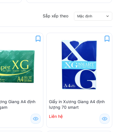
Sắp xếp theo
Mặc định
ương Giang A4 định
Giấy in Xương Giang A4 định
 gam
lượng 70 smart
Liên hệ