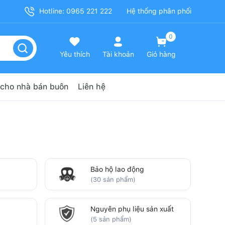
Hotline: 0965 221 222
Hệ thống phân phối
0
Yêu thích
Tài khoản
Giỏ hàng
cho nhà bán buôn
Liên hệ
Bảo hộ lao động
(30 sản phẩm)
Nguyên phụ liệu sản xuất
(5 sản phẩm)