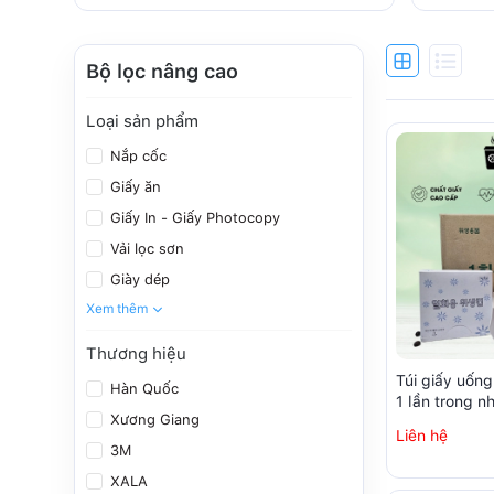
Bộ lọc nâng cao
Loại sản phẩm
Nắp cốc
Giấy ăn
Giấy In - Giấy Photocopy
Vải lọc sơn
Giày dép
Xem thêm
Thương hiệu
Túi giấy uốn
Hàn Quốc
1 lần trong 
Xương Giang
sạch (250 chi
Liên hệ
3M
XALA