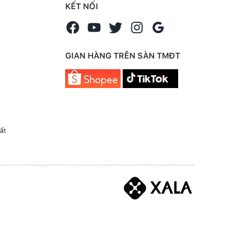
KẾT NỐI
GIAN HÀNG TRÊN SÀN TMĐT
ất