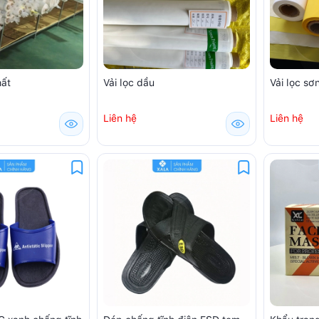
hất
Vải lọc dầu
Vải lọc sơ
Liên hệ
Liên hệ