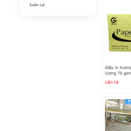
Xuân Lai
Giấy In Xươn
lượng 70 gs
Liên hệ