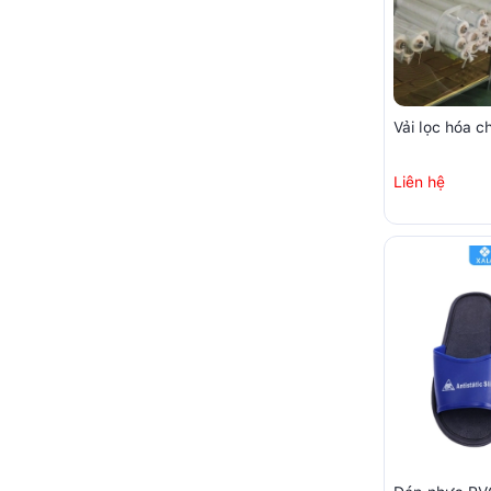
Vải lọc hóa c
Liên hệ