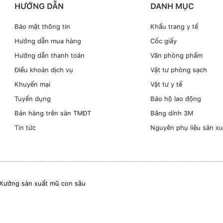
HƯỚNG DẪN
DANH MỤC
Bảo mật thông tin
Khẩu trang y tế
Hướng dẫn mua hàng
Cốc giấy
Hướng dẫn thanh toán
Văn phòng phẩm
Điều khoản dịch vụ
Vật tư phòng sạch
Khuyến mại
Vật tư y tế
Tuyển dụng
Bảo hộ lao động
Bán hàng trên sàn TMĐT
Băng dính 3M
Tin tức
Nguyên phụ liệu sản xu
Xưởng sản xuất mũ con sâu