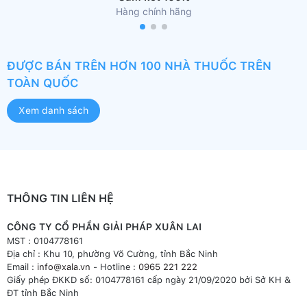
Hàng chính hãng
ĐƯỢC BÁN TRÊN HƠN 100 NHÀ THUỐC TRÊN
TOÀN QUỐC
Xem danh sách
THÔNG TIN LIÊN HỆ
CÔNG TY CỔ PHẦN GIẢI PHÁP XUÂN LAI
MST : 0104778161
Địa chỉ : Khu 10, phường Võ Cường, tỉnh Bắc Ninh
Email :
info@xala.vn
- Hotline :
0965 221 222
Giấy phép ĐKKD số: 0104778161 cấp ngày 21/09/2020 bởi Sở KH &
ĐT tỉnh Bắc Ninh