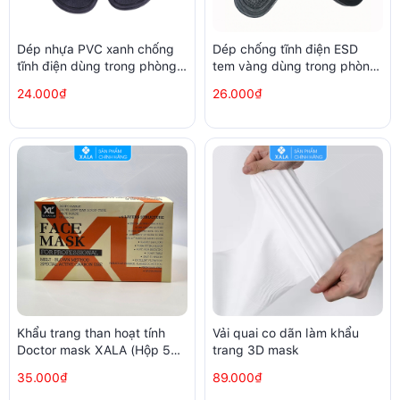
Dép nhựa PVC xanh chống
Dép chống tĩnh điện ESD
tĩnh điện dùng trong phòng
tem vàng dùng trong phòng
sạch nhà xưởng samsung
sạch
24.000₫
26.000₫
Khẩu trang than hoạt tính
Vải quai co dãn làm khẩu
Doctor mask XALA (Hộp 50
trang 3D mask
chiếc)
35.000₫
89.000₫