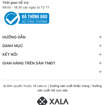
Thời gian hỗ trợ
08:00 - 18:30 các ngày từ T2-T7
HƯỚNG DẪN
DANH MỤC
KẾT NỐI
GIAN HÀNG TRÊN SÀN TMĐT
@ Bản quyền thuộc về xala.vn |
Xưởng sản xuất khẩu trang
|
Xưởng
sản xuất mũ con sâu