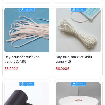
Dây chun sản xuất khẩu
Dây thun sản xuất khẩu
trang 5D, N95
trang y tế
65.000₫
58.000₫